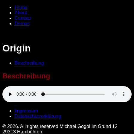
Home
About
Contact
Demos
Origin
Beschreibung
Beschreibung
Impressum
Datenschutzerklärung
© 2026. All rights reserved Michael Gogol Im Grund 12
29313 Hambühren.